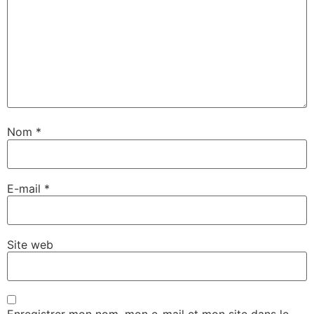
Nom
*
E-mail
*
Site web
Enregistrer mon nom, mon e-mail et mon site dans le